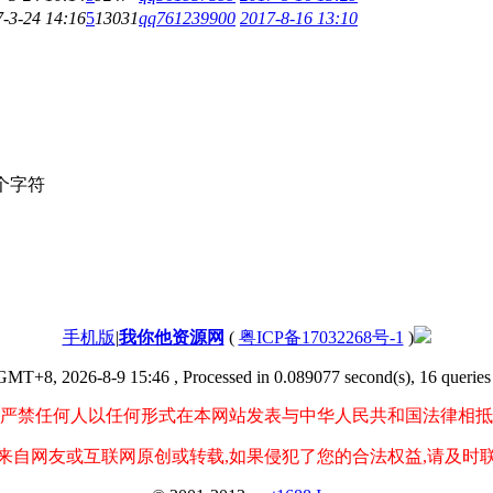
-3-24 14:16
5
13031
qq761239900
2017-8-16 13:10
个字符
手机版
|
我你他资源网
(
粤ICP备17032268号-1
)
GMT+8, 2026-8-9 15:46
, Processed in 0.089077 second(s), 16 queries 
严禁任何人以任何形式在本网站发表与中华人民共和国法律相抵
来自网友或互联网原创或转载,如果侵犯了您的合法权益,请及时