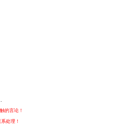
.
触的言论！
联系处理！