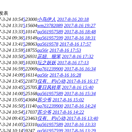
发表
-3-24 10:54
5
23000
小鸟伊人
2017-8-16 20:18
-3-24 13:31
5
15604
wm23782089
2017-8-16 19:27
-3-24 13:33
5
10147
qq561957589
2017-8-16 18:48
-3-24 09:36
5
19149
qq561957599
2017-8-16 18:31
-3-24 13:41
5
28063
qq5619578
2017-8-16 17:57
-3-24 13:59
5
18755
qq56r
2017-8-16 17:53
-3-24 10:50
5
26931
茈妞、狠笨
2017-8-16 17:32
-3-24 10:30
5
10203
坛之妖妖
2017-8-16 17:13
-3-24 16:59
5
22069
qq761239900
2017-8-16 16:34
-3-24 14:09
5
16114
qq56r
2017-8-16 16:28
-3-24 13:45
5
21873
仅有、旳心动
2017-8-16 16:17
-3-24 10:45
5
25705
夏日风铃草
2017-8-16 15:40
-3-24 14:00
5
25168
qq561957589
2017-8-16 15:34
-3-24 15:05
5
43684
苏少爷
2017-8-16 15:02
-3-24 16:50
5
11140
qq761239900
2017-8-16 14:24
-3-24 10:54
5
17037
苏少爷
2017-8-16 14:22
-3-24 09:43
5
23463
仅有、旳心动
2017-8-16 13:40
-3-24 14:05
5
23310
qq561957589
2017-8-16 13:33
-3-24 10:14
5
9247
qq561957599
2017-8-16 13:29