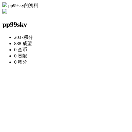
pp99sky的资料
pp99sky
2037
积分
888
威望
0
金币
0
贡献
0
积分