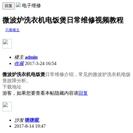
电子维修
回复
微波炉洗衣机电饭煲日常维修视频教程
只看楼主
楼主
admin
收藏
2017-3-24 16:54
微波炉洗衣机电饭煲
日常维修介绍，常见的微波炉洗衣机电饭
煲故障分析。
下载地址
游客，如果您要查看本帖隐藏内容请
回复
沙发
咪咪呢
2017-8-14 19:47