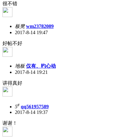
很不错
板凳
wm23782089
2017-8-14 19:47
好帖不好
地板
仅有、旳心动
2017-8-14 19:21
讲得真好
#
5
qq561957589
2017-8-14 19:37
谢谢！