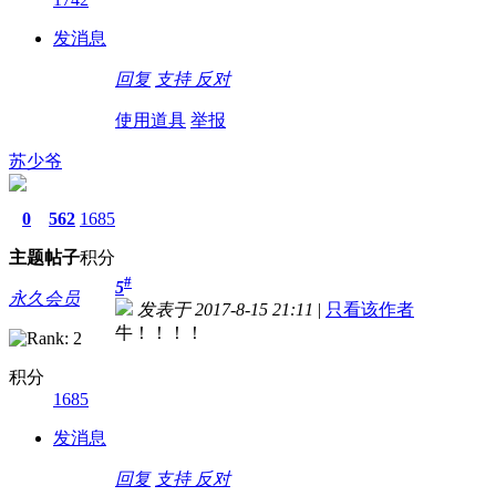
发消息
回复
支持
反对
使用道具
举报
苏少爷
0
562
1685
主题
帖子
积分
#
5
永久会员
发表于 2017-8-15 21:11
|
只看该作者
牛！！！！
积分
1685
发消息
回复
支持
反对