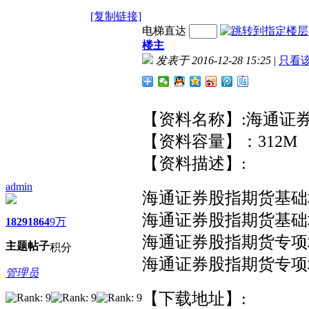
[复制链接]
电梯直达
楼主
发表于 2016-12-28 15:25
|
只看
【资料名称】:
海通证
【资料容量】：312M
【资料描述】:
admin
海通证券股指期货基础
海通证券股指期货基础
1829
1864
9万
海通证券股指期货专项培
主题
帖子
积分
海通证券股指期货专项
管理员
【下载地址】: