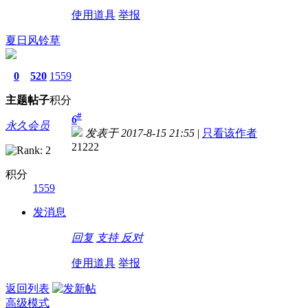
使用道具
举报
夏日风铃草
0
520
1559
主题
帖子
积分
#
6
永久会员
发表于 2017-8-15 21:55
|
只看该作者
21222
积分
1559
发消息
回复
支持
反对
使用道具
举报
返回列表
高级模式