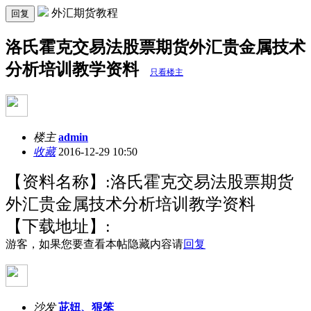
外汇期货教程
回复
洛氏霍克交易法股票期货外汇贵金属技术
分析培训教学资料
只看楼主
楼主
admin
收藏
2016-12-29 10:50
【资料名称】:
洛氏霍克交易法股票期货
外汇贵金属技术分析培训教学资料
【下载地址】:
游客，如果您要查看本帖隐藏内容请
回复
沙发
茈妞、狠笨