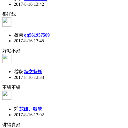
2017-8-16 13:42
很详线
板凳
qq561957589
2017-8-16 13:45
好帖不好
地板
坛之妖妖
2017-8-16 13:33
不错不错
#
5
茈妞、狠笨
2017-8-16 13:02
讲得真好